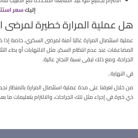
الالتزام بجميع مواعيد المتابعة المحددة مع الطبيب ل
إليك
سعر استئص
هل عملية المرارة خطيرة لمرضى 
عملية استئصال المرارة غالبًا آمنة لمرضى السكري، خاصة إذا
المضاعفات عند عدم انتظام السكر، مثل الالتهابات أو بطء التئام
الجراحة، ومع ذلك تبقى نسبة النجاح عالية.
في النهاية..
من خلال تعرفنا على مدة عملية استئصال المرارة بالمنظار نجد
ذي خبرة في إجراء مثل تلك الجراحات، والالتزام بتعليمات ما بعد