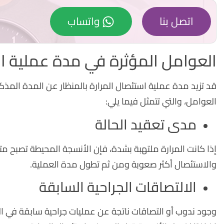
اتصل بنا
واتساب
العوامل المؤثرة في مدة عملية است
قد تزيد مدة عملية استئصال المرارة بالمنظار عن المدة المذ
العوامل، والتي تتمثل فيما يلي:
مدى تعقيد الحالة
إذا كانت المرارة ملتهبة بشدة، فإن الأنسجة المحيطة تصبح 
والاستئصال أكثر صعوبة ومن ثم تطول مدة العملية.
الالتصاقات الجراحية السابقة
وجود ندوب أو التصاقات ناتجة عن عمليات جراحية سابقة في الج