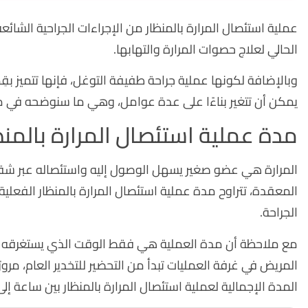
عملية استئصال المرارة بالمنظار من الإجراءات الجراحية الشائعة 
الحالي لعلاج حصوات المرارة والتهابها.
وبالإضافة لكونها عملية جراحة طفيفة التوغل، فإنها تتميز بقِ
يمكن أن تتغير بناءًا على عدة عوامل، وهي ما سنوضحه في مقال
مدة عملية استئصال المرارة بالمنظ
المرارة هي عضو صغير يسهل الوصول إليه واستئصاله عبر شقوق
الجراحة.
مع ملاحظة أن مدة العملية هي فقط الوقت الذي يستغرقه الطب
المريض في غرفة العمليات تبدأ من التحضير للتخدير العام، مرورًا
المدة الإجمالية لعملية استئصال المرارة بالمنظار بين ساعة إ