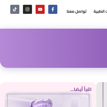
 الطبية
تواصل معنا
اقرأ أيضا...