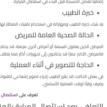
إضافيًا لفصل الأنسجة قبل البدء في استئصال المرارة.
خبرة الطبيب
بلا شك، خبرة الطبيب ومهاراته في استخدام تقنيات المنظار لها 
الحالة الصحية العامة للمريض
المرضى الذين يعانون السِمنة أو أمراض أخرى مزمنة، قد يحتا
فالمرضى الأكبر عمرًا قد يحتاجون إلى تجهيزات أكثر مما يتطلب
الحاجة للتصوير في أثناء العملية
في بعض الحالات قد يقرر الطبيب إجراء تصوير إشعاعي للقنوا
يضيف وقتًا لوقت العملية الأساسي.
تعرف على
استئصال ال
التعافي بعد استئصال المرارة بالم