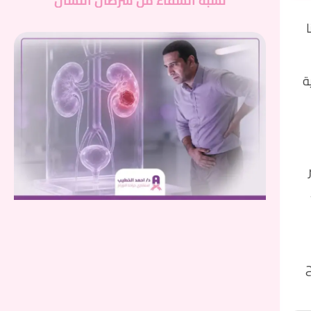
نسبة الشفاء من سرطان اللسان
ة
ح