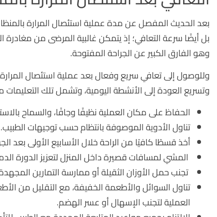
بعد الحديث المفصل عن مدة عملية استئصال المرارة بالمنظار،
بل أيضًا سرعة التعافي؛ إذ يتمكن غالبية المرضى من مغادرة 
وهو الفارق الكبير عن الجراحة المفتوحة.
وللوصول إلى تعافي سريع وفعال بعد عملية استئصال المرارة با
وتسريع العودة إلى الأنشطة اليومية، وتشمل تلك التعليمات ما
الحفاظ على مكان العملية نظيفًا وجافًا، والسماح بالاستحمام عادةً بعد 24 إلى 48 ساعة، م
تناول الأدوية الموصوفة بانتظام حسب توجيهات الطبيب.
أخذ قسطًا كافيًا من الراحة خلال الأسابيع الأولى بعد الجر
المشي لمسافات قصيرة داخل المنزل لتعزيز الدورة الدموية
تجنب حمل الأوزان الثقيلة أو ممارسة التمارين المجهدة.
تناول السوائل والأطعمة الخفيفة، مع التقليل من الأطعم
العملية لتجنب الإسهال أو عسر الهضم.