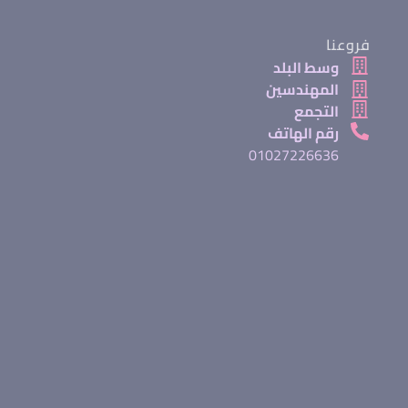
فروعنا
وسط البلد
المهندسين
التجمع
رقم الهاتف
01027226636