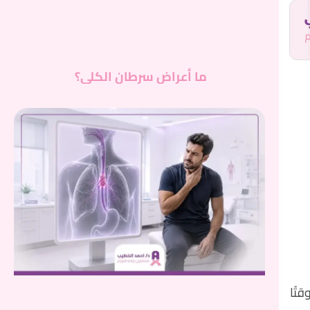
ما أعراض سرطان الكلى؟
تًا