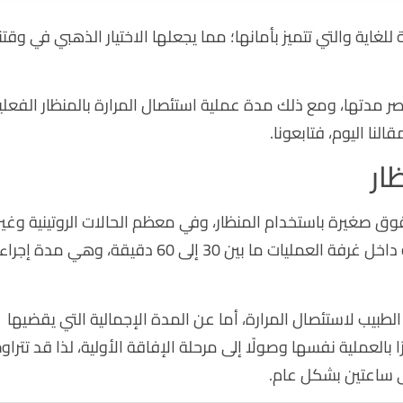
للغاية والتي تتميز بأمانها؛ مما يجعلها الاختيار الذهبي في وقتنا
صر مدتها، ومع ذلك مدة عملية استئصال المرارة بالمنظار الفعلي
نا اليوم، فتابعونا.
ار
 صغيرة باستخدام المنظار، وفي معظم الحالات الروتينية وغير
المعقدة، تتراوح مدة عملية استئصال المرارة بالمنظار الفعلية داخل غرفة العمليات ما بين 30 إلى 60 دقيقة، وهي مدة إجراء
يب لاستئصال المرارة، أما عن المدة الإجمالية التي يقضيها
 بالعملية نفسها وصولًا إلى مرحلة الإفاقة الأولية، لذا قد تتراو
لى ساعتين بشكل عام.