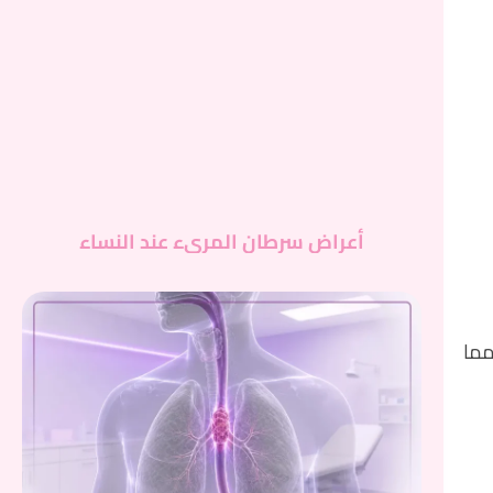
أعراض سرطان المريء عند النساء
مما