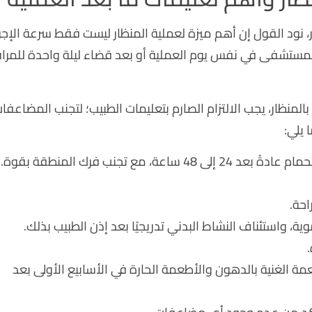
 نود القول إن أهم ميزة لعملية المنظار ليست فقط سرعة الإجرا
المستشفى في نفس يوم العملية أو بعد قضاء ليلة واحدة للمراق
لمنظار، يجب الالتزام الصارم بتعليمات الطبيب؛ لتجنب المضاعفا
 يلي:
ع تجنب فرك المنطقة بقوة.
احة.
، واستئناف النشاط البدني تدريجيًا بعد إذن الطبيب بذلك.
ة الغنية بالدهون والأطعمة الحارة في الأسابيع الأولى بعد