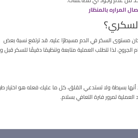
لتأكد من عدم وجود أي مضاعفات.
ال المراره بالمنظار
السكري؟
 كان مستوى السكر في الدم مسيطرًا عليه. قد ترتفع نسبة بعض
 الجروح، لذا تتطلب العملية متابعة وتنظيمًا دقيقًا للسكر قبل و
 أنها بسيطة ولا تستدعي القلق، كل ما عليك فعله هو اختيار طب
 العملية لمرور فترة التعافي بسلام.