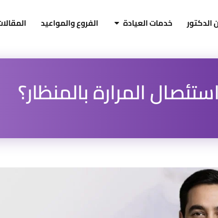
 الدكتور
خدمات العيادة
الفروع والمواعيد
المقالات
تئصال المرارة بالمنظار؟