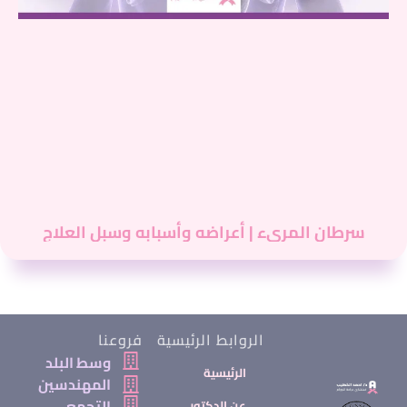
سرطان المريء | أعراضه وأسبابه وسبل العلاج
الروابط الرئيسية
فروعنا
وسط البلد
الرئيسية
المهندسين
التجمع
عن الدكتور