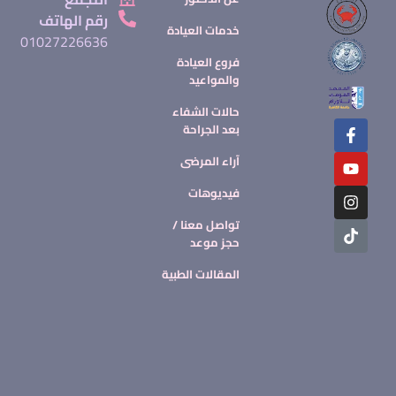
رقم الهاتف
خدمات العيادة
01027226636
فروع العيادة
والمواعيد
حالات الشفاء
بعد الجراحة
آراء المرضى
فيديوهات
تواصل معنا /
حجز موعد
المقالات الطبية