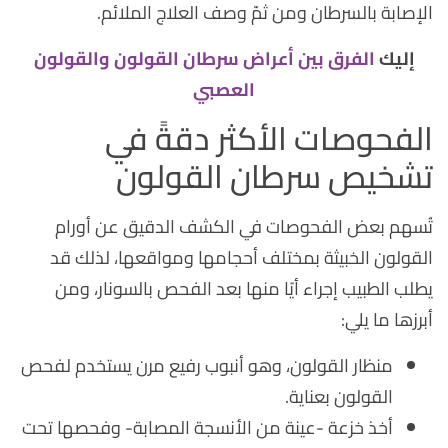
الإصابة بالسرطان ومن ثمّ وصف العلاج الملائم.
إليك
الفرق بين أعراض سرطان القولون والقولون
العصبي
الفحوصات الأكثر دقةً في
تشخيص سرطان القولون
تُسهم بعض الفحوصات في الكشف الدقيق عن أورام
القولون الخبيثة بمختلف أحجامها ومواقعها، لذلك قد
يطلب الطبيب إجراء أيًا منها بعد الفحص بالسونار، ومن
أبرزها ما يلي:
منظار القولون، وهو أنبوب رفيع مرن يستخدم لفحص
القولون بعناية.
أخذ خزعة -عينة من الأنسجة المصابة- وفحصها تحت