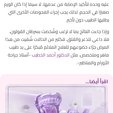
عليه وحده لتأكيد الإصابة من عدمها، لا سيما إذا كان الورم
صغيرًا في الحجم، لذلك يجب إجراء الفحوصات الأخرى التي
يطلبها الطبيب دونَ تأخير.
وإذا جاءت النتائج بما لا ترغب وشُخصتَ بسرطان القولون،
فلا داعي للذعر والقلق، فكثير من الحالات شُفيت من هذا
المرض جرّاء خضوعهم للعلاج الملائم مُبكرًا على يد طبيب
ماهر ومتخصص، مثل
الدكتور أحمد الخطيب
-أستاذ جراحة
الأورام والمناظير-.
اقرأ أيضا...