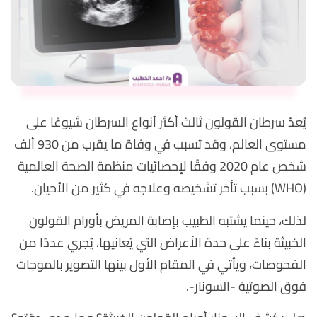
يُعدّ سرطان القولون ثالث أكثر أنواع السرطان شيوعًا على
مستوى العالم، وقد تسبب في وفاة ما يقرب من 930 ألف
شخص عام 2020 وفقًا لإحصائيات منظمة الصحة العالمية
(WHO) بسبب تأخر تشخيصه وعلاجه في كثير من الأحيان.
لذلك، حينما يشتبه الطبيب بإصابة المريض بأورام القولون
الخبيثة بناءً على حدة الأعراض التي يُعانيها، يُجري عددًا من
الفحوصات، ويأتي في المقام الأول بينها التصوير بالموجات
فوق الصوتية -السونار-.