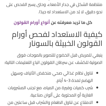
منتظمة الشكل في جدار الأمعاء، وحتى يسير الفحص على
نحو دقيق، لا بُد من الاستعداد له جيدًا.
كل ما تريد معرفته عن
أنواع أورام القولون
كيفية الاستعداد لفحص أورام
القولون الخبيثة بالسونار
ينبغي للمريض قبل الخضوع للتصوير بالموجات فوق
الصوتية للكشف عن سرطان القولون اتباع التعليمات التالية:
تناول نظام غذائي صحي منخفض الألياف وسهل
الهضم لمدة 3-4 أيام.
شرب كميات وفيرة من المياه، مع تجنب المشروبات
الغازية أو المحتوية على ألوان صناعية.
الامتناع عن تناول الطعام والشراب قبل ساعتين من