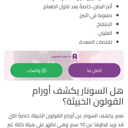
ألم البطن، خاصةً بعد تناول الطعام.
صعوبة في التبرز.
الانتفاخ.
الغثيان.
تقلصات المعدة.
اتصل بنا
واتساب
هل السونار يكشف أورام
القولون الخبيثة؟
نعم، يكشف السونار عن أورام القولون الخبيثة، خاصةً التي
قد يزيد قطرها عن 10 سم، وهي تظهر على هيئة كتلة غير