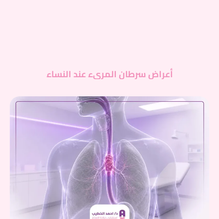
أعراض سرطان المريء عند النساء