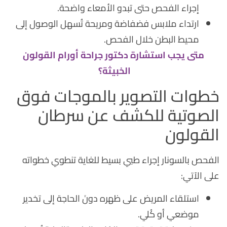
إجراء الفحص حتى تبدو الأمعاء واضحة.
ارتداء ملابس فضفاضة ومريحة تُسهل الوصول إلى
محيط البطن خلال الفحص.
متى يجب استشارة دكتور جراحة أورام القولون
الخبيثة؟
خطوات التصوير بالموجات فوق
الصوتية للكشف عن سرطان
القولون
الفحص بالسونار إجراء طبي بسيط للغاية تنطوي خطواته
على الآتي:
استلقاء المريض على ظهره دونَ الحاجة إلى تخدير
موضعي أو كُلي.