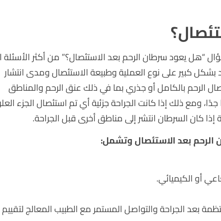
تئصال؟
ؤال “هل يعود سرطان الرحم بعد الاستئصال؟” من أكثر الأسئلة ا
 بشكل كبير على نوع العملية وطبيعة الاستئصال ومدى انتشار
صال الرحم بالكامل أو جذري بما في ذلك عنق الرحم والمناطق
دًا، ومع ذلك إذا كانت الجراحة جزئية أي تم استئصال الجزء الع
ا كان السرطان انتشر إلى مناطق أخرى قبل الجراحة.
 الرحم بعد الاستئصال وتشمل:
عي أو الكيميائي.
تظمة بعد الجراحة والتواصل المستمر مع الطبيب المعالج لتقييم