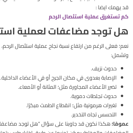
قد يهمك ايضا :
كم تستغرق عملية استئصال الرحم
هل توجد مضاعفات لعملية استئ
نعم؛ فعلى الرغم من ارتفاع نسبة نجاح عملية استئصال الرحم، 
وتشمل:
حدوث نزيف.
الإصابة بعدوى في مكان الجرح أو في الأعضاء الداخلية.
تضرر الأعضاء المجاورة مثل؛ المثانة أو الأمعاء.
حدوث تجلطات دموية.
تغيرات هرمونية مثل؛ انقطاع الطمث مبكرًا.
التحسس تجاه التخدير.
عمومًا؛
هكذا نكون قد جاوبنا على سؤال “هل توجد مضاعفات 
المضاعفات والمخاطر يمكن تجنبها عن طريق اختيار طبيب يتمتع