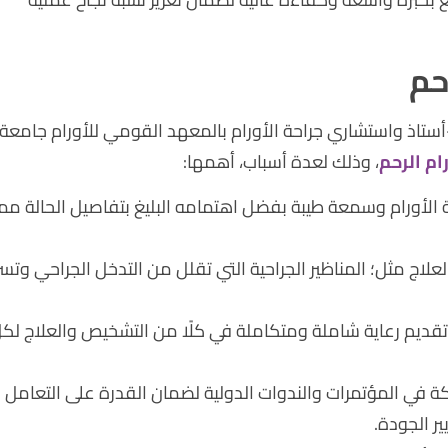
حم
 -أستاذ واستشاري جراحة الأورام بالمعهد القومي للأورام جامعة
ام الرحم
، وذلك لعدة أسباب، أهمها:
ة الأورام وسمعة طيبة بفضل اهتمامه البليغ بتفاصيل الحالة مم
لاج مثل؛ المناظير الجراحية التي تقلل من التدخل الجراحي وتس
في تقديم رعاية شاملة ومتكاملة في كلًا من التشخيص والعلاج لك
ة في المؤتمرات والندوات الدولية لضمان القدرة على التعامل
ر الجودة.