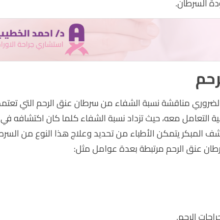
دة السرطان.
رحم
الضروري مناقشة نسبة الشفاء من سرطان عنق الرحم التي تعتمد
ة التعامل معه، حيث تزداد نسبة الشفاء كلما كان اكتشافه في
ف المبكر يتمكن الأطباء من تحديد وعلاج هذا النوع من السرط
طان عنق الرحم مرتبطة بعدة عوامل مثل:
احات الرحم.