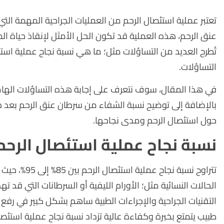
تعتبر عملية استئصال الرحم من العمليات الجراحية المهمة التي
عنق الرحم، هذه العملية قد تكون الحل الأمثل لإنقاذ حياة 
تُطرح العديد من التساؤلات مثل؛ ما هي نسبة نجاح عملية اس
التساؤلات.
في هذا المقال، سوف نتعرف على إجابة هذه التساؤلات الها
بالإضافة إلى توضيح نسبة الشفاء من سرطان عنق الرحم بعد هذ
حول استئصال الرحم ومدى نجاحها.
نسبة نجاح عملية استئصال الرحم
تتراوح نسبة 
الحالات النسائية مثل؛ الأورام الليفية أو السرطانات التي قد ته
التقنيات الجراحية والإجراءات الطبية ساهم بشكل كبير في رفع 
طبيب يتمتع بخبرة وكفاءة عالية تزداد نسبة نجاح عملية استئصا