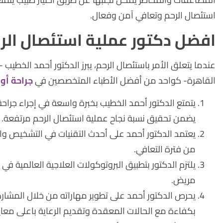
استئصال الرحم وتعافي آمن وفعال.
افضل دكتور عملية استئصال الر
عندما يتعلق الأمر باستئصال الرحم، يبرز الدكتور أحمد الخطيب
القاهرة- كواحد من أفضل الأطباء المتخصصين في
جراحة أور
يتمتع الدكتور أحمد الخطيب بخبرة واسعة في إجراء جراح
يضمن تحقيق نسبة نجاح عملية استئصال الرحم مرتفعة.
يعتمد الدكتور أحمد على أحدث التقنيات في التشخيص والع
من فترة التعافي.
يلتزم الدكتور بتطبيق البروتوكولات العلاجية العالمية 
مريض.
يحرص الدكتور أحمد على تطوير مهاراته من خلال المشارك
بكفاءة مع الحالات المعقدة وتقديم الرعاية باعلى معايي