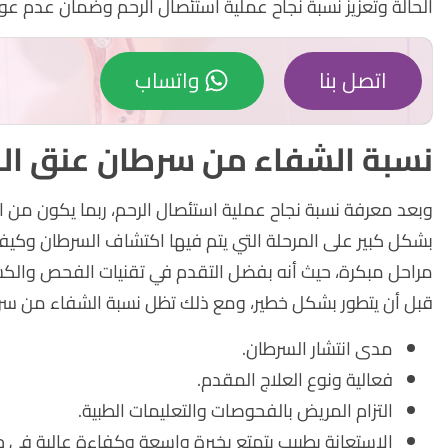
الحالة وتعزيز نسبة نجاح عملية استئصال الرحم وضمان عدم عو
اتصل بنا
واتساب
نسبة الشفاء من سرطان عنق ال
وبعد معرفة نسبة نجاح عملية استئصال الرحم، ربما يكون من 
بشكل كبير على المرحلة التي يتم فيها اكتشاف السرطان وكيفي
مراحل مبكرة، حيث أنه بفضل التقدم في تقنيات الفحص والكش
قبل أن يتطور بشكل خطير، ومع ذلك تظل نسبة الشفاء من سر
مدى انتشار السرطان.
فعالية ونوع العلاج المقدم.
التزام المريض بالفحوصات والتعليمات الطبية.
الاستعانة بطبيب يتمتع بخبرة واسعة وكفاءة عالية في جر