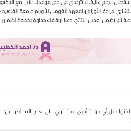
ستئصال الرحم عالية، لا تترددي في حجز موعدك الآن! مع الدكتور
تشاري جراحة الأورام بالمعهد القومي للأورام جامعة القاهرة-
 لكِ تضمن أفضل النتائج. دعنا نرافقك خطوة بخطوة لضمان
لكنها مثل أي جراحة أخرى قد تحتوي على بعض المخاطر مثل؛