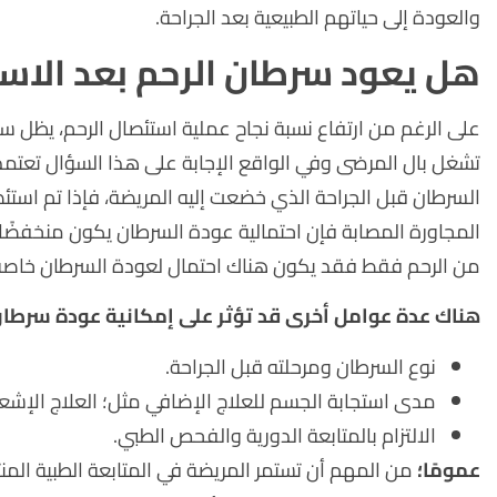
والعودة إلى حياتهم الطبيعية بعد الجراحة.
هل يعود سرطان الرحم بعد الاس
على الرغم من ارتفاع نسبة نجاح عملية استئصال الرحم، يظل س
تشغل بال المرضى وفي الواقع الإجابة على هذا السؤال تعتمد
السرطان قبل الجراحة الذي خضعت إليه المريضة، فإذا تم استئ
المجاورة المصابة فإن احتمالية عودة السرطان يكون منخفضًا ج
من الرحم فقط فقد يكون هناك احتمال لعودة السرطان خاصة إذ
هناك عدة عوامل أخرى قد تؤثر على إمكانية عودة سرطان
نوع السرطان ومرحلته قبل الجراحة.
مدى استجابة الجسم للعلاج الإضافي مثل؛ العلاج الإشعا
الالتزام بالمتابعة الدورية والفحص الطبي.
عمومًا؛
من المهم أن تستمر المريضة في المتابعة الطبية المن