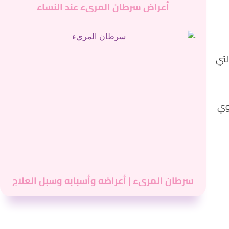
أعراض سرطان المريء عند النساء
لتي
لوي
سرطان المريء | أعراضه وأسبابه وسبل العلاج