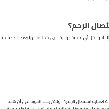
صال الرحم؟
إلا أنها مثل أي عملية جراحية أخرى قد تصاحبها بعض المضاعفات
لعملية استئصال الرحم؟”، ولكن يجب التنويه على أن هذه
 بخبرة واسعة وكفاءة عالية لضمان تعزيز نسبة نجاح عملية