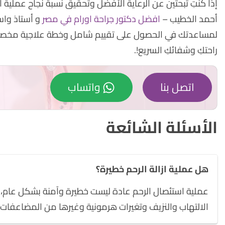
إذا كنتِ تبحثين عن الرعاية الأفضل وتحقيق نسبة نجاح عملية ا
أحمد الخطيب –
افضل دكتور جراحة اورام في مصر
و أستاذ واس
لمساعدتك في الحصول على تقييم شامل وخطة علاجية مخصصة
راحتكِ وشفائكِ السريع!.
اتصل بنا
واتساب
الأسئلة الشائعة
هل عملية ازالة الرحم خطيرة؟
عملية استئصال الرحم عادة ليست خطيرة وآمنة بشكل عام، 
الالتهاب والنزيف وتغيرات هرمونية وغيرها من المضاعفات.