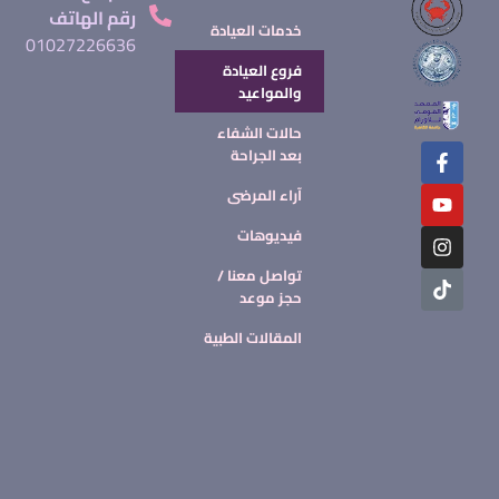
رقم الهاتف
خدمات العيادة
01027226636
فروع العيادة
والمواعيد
حالات الشفاء
بعد الجراحة
آراء المرضى
فيديوهات
تواصل معنا /
حجز موعد
المقالات الطبية