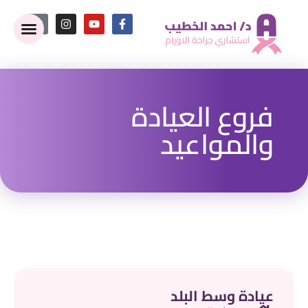
فروع العيادة
والمواعيد
عيادة وسط البلد